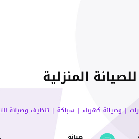
لصيانة المنزلية
ت | وصيانة كهرباء | سباكة | تنظيف وصيانة الت
صيانة