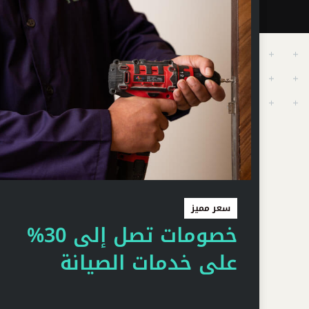
0
0
0
1
1
1
0
2
2
2
1
3
3
سعر مميز
3
2
4
4
خصومات تصل إلى 30%
على خدمات الصيانة
4
3
5
5