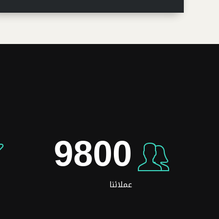
5
4
6
6
6
5
7
7
7
6
8
8
8
7
9
9
9
8
0
0
0
9
عملائنا