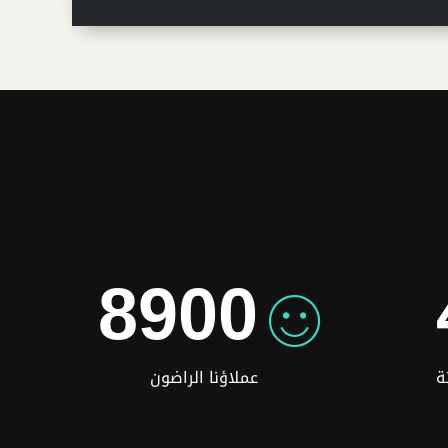
4
5
6
6
5
6
7
7
6
7
8
8
7
8
9
9
8
9
0
0
9
0
ة
عملاؤنا الراضون