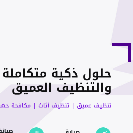
حلول ذكية متكاملة ل
والتنظيف العميق
تنظيف عميق | تنظيف أثاث | مكافحة حشرا
صيانة
صيانة