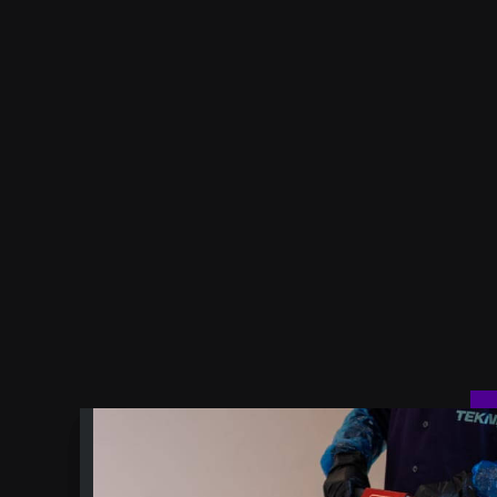
تيجة النهائية