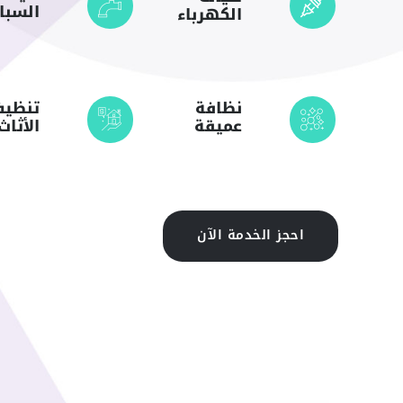
السبا
الكهرباء
نظافة
تنظي
عميقة
الأثاث
احجز الخدمة الآن