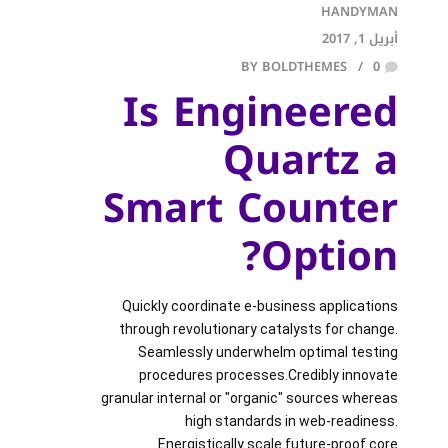
HANDYMAN
أبريل 1, 2017
BY BOLDTHEMES
0
Is Engineered
Quartz a
Smart Counter
Option?
Quickly coordinate e-business applications
through revolutionary catalysts for change.
Seamlessly underwhelm optimal testing
procedures processes.Credibly innovate
granular internal or "organic" sources whereas
high standards in web-readiness.
Energistically scale future-proof core