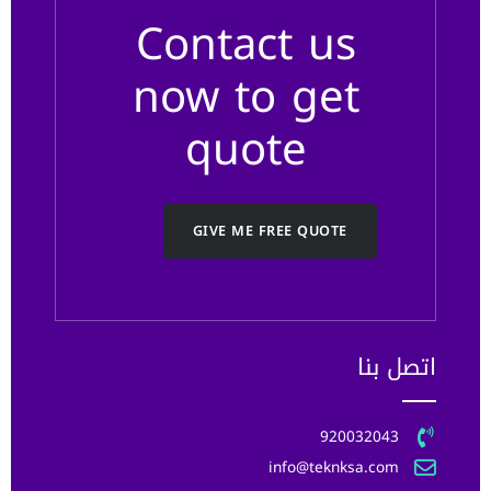
Contact us
now to get
quote
GIVE ME FREE QUOTE
اتصل بنا
920032043
info@teknksa.com