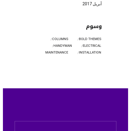
أبريل 2017
وسوم
COLUMNS
BOLD THEMES
HANDYMAN
ELECTRICAL
MAINTENANCE
INSTALLATION